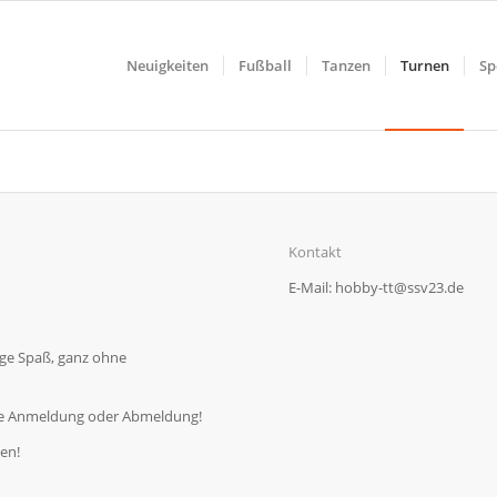
Neuigkeiten
Fußball
Tanzen
Turnen
Sp
Kontakt
E-Mail: hobby-tt@ssv23.de
ge Spaß, ganz ohne
e Anmeldung oder Abmeldung!
men!