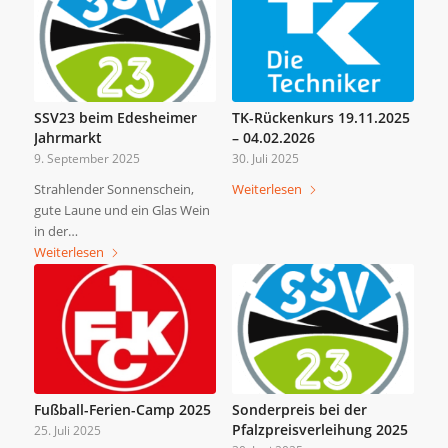
SSV23 beim Edesheimer
TK-Rückenkurs 19.11.2025
Jahrmarkt
– 04.02.2026
9. September 2025
30. Juli 2025
Strahlender Sonnenschein,
Weiterlesen
gute Laune und ein Glas Wein
in der…
Weiterlesen
Fußball-Ferien-Camp 2025
Sonderpreis bei der
Pfalzpreisverleihung 2025
25. Juli 2025