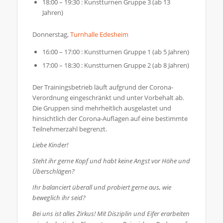
18:00 – 19:30 : Kunstturnen Gruppe 3 (ab 13
Jahren)
Donnerstag,
Turnhalle Edesheim
16:00 – 17:00 : Kunstturnen Gruppe 1 (ab 5 Jahren)
17:00 – 18:30 : Kunstturnen Gruppe 2 (ab 8 Jahren)
Der Trainingsbetrieb läuft aufgrund der Corona-
Verordnung eingeschränkt und unter Vorbehalt ab.
Die Gruppen sind mehrheitlich ausgelastet und
hinsichtlich der Corona-Auflagen auf eine bestimmte
Teilnehmerzahl begrenzt.
Liebe Kinder!
Steht ihr gerne Kopf und habt keine Angst vor Höhe und
Überschlägen?
Ihr balanciert überall und probiert gerne aus, wie
beweglich ihr seid?
Bei uns ist alles Zirkus! Mit Disziplin und Eifer erarbeiten