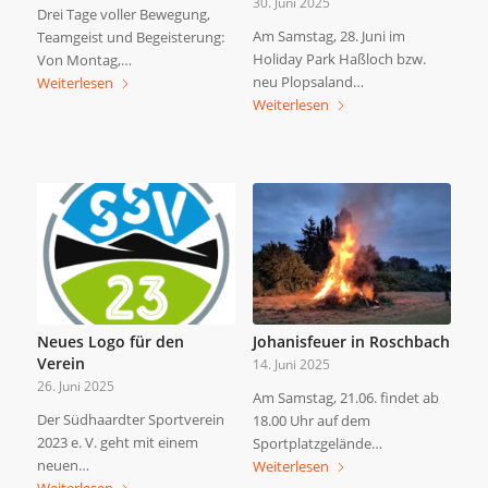
30. Juni 2025
Drei Tage voller Bewegung,
Am Samstag, 28. Juni im
Teamgeist und Begeisterung:
Holiday Park Haßloch bzw.
Von Montag,…
neu Plopsaland…
Weiterlesen
Weiterlesen
Neues Logo für den
Johanisfeuer in Roschbach
Verein
14. Juni 2025
26. Juni 2025
Am Samstag, 21.06. findet ab
Der Südhaardter Sportverein
18.00 Uhr auf dem
2023 e. V. geht mit einem
Sportplatzgelände…
neuen…
Weiterlesen
Weiterlesen