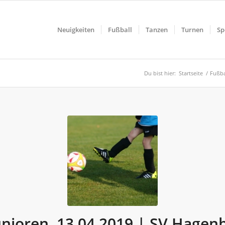
Neuigkeiten
Fußball
Tanzen
Turnen
Sp
Du bist hier:
Startseite
/
Fußba
unioren, 13.04.2019 | SV Hagen