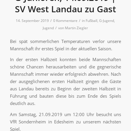
SV West Landau zu Gast
/
/
14. September 2019
0 Kommentare
in
Fußball
,
G-Jugend
,
/
Jugend
von
Martin Ziegler
Bei spät sommerlichen Temperaturen verlor unsere
Mannschaft ihr erstes Spiel in der aktuellen Saison.
In der ersten Halbzeit konnten beide Mannschaften
schöne Chancen herausarbeiten und die gegnerische
Mannschaft immer wieder erfolgreich abwehren. Nach
der ausgeglichenen ersten Halbzeit gingen die Gäste
aus Landau bereits zu Beginn der zweiten Halbzeit in
Führung und bauten diese bis zum Ende des Spiels
deutlich aus.
Am Samstag, 21.09.2019 um 12:00 Uhr besucht uns
VfR Sondernheim in Edesheim zu unserem nächsten
Spiel.