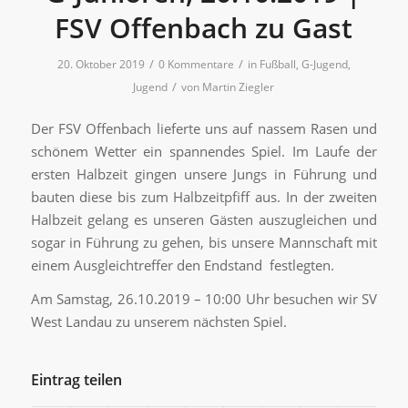
FSV Offenbach zu Gast
/
/
20. Oktober 2019
0 Kommentare
in
Fußball
,
G-Jugend
,
/
Jugend
von
Martin Ziegler
Der FSV Offenbach lieferte uns auf nassem Rasen und
schönem Wetter ein spannendes Spiel. Im Laufe der
ersten Halbzeit gingen unsere Jungs in Führung und
bauten diese bis zum Halbzeitpfiff aus. In der zweiten
Halbzeit gelang es unseren Gästen auszugleichen und
sogar in Führung zu gehen, bis unsere Mannschaft mit
einem Ausgleichtreffer den Endstand festlegten.
Am Samstag, 26.10.2019 – 10:00 Uhr besuchen wir SV
West Landau zu unserem nächsten Spiel.
Eintrag teilen