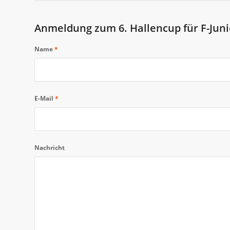
Anmeldung zum 6. Hallencup für F-Jun
Name
*
E-Mail
*
Nachricht