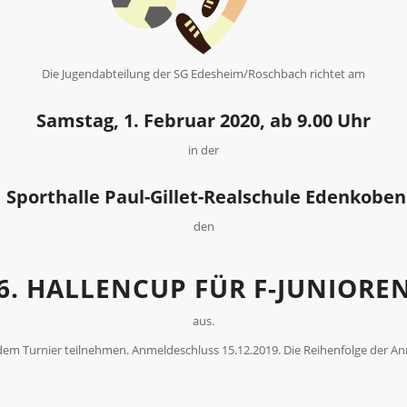
Die Jugendabteilung der SG Edesheim/Roschbach richtet am
Samstag, 1. Februar 2020, ab 9.00 Uhr
in der
Sporthalle Paul-Gillet-Realschule Edenkoben
den
6. HALLENCUP FÜR F-JUNIORE
aus.
m Turnier teilnehmen. Anmeldeschluss 15.12.2019. Die Reihenfolge der An