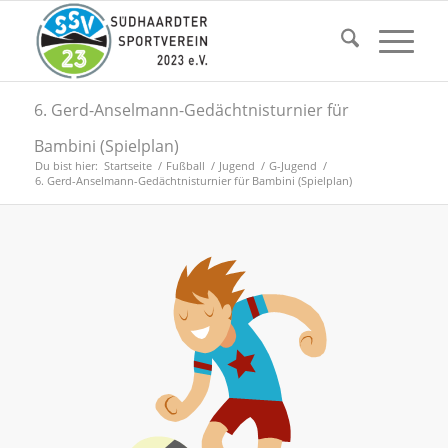
6. Gerd-Anselmann-Gedächtnisturnier für
Bambini (Spielplan)
Du bist hier:
Startseite
/
Fußball
/
Jugend
/
G-Jugend
/
6. Gerd-Anselmann-Gedächtnisturnier für Bambini (Spielplan)