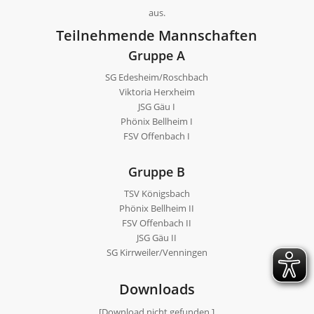
aus.
Teilnehmende Mannschaften
Gruppe A
SG Edesheim/Roschbach
Viktoria Herxheim
JSG Gäu I
Phönix Bellheim I
FSV Offenbach I
Gruppe B
TSV Königsbach
Phönix Bellheim II
FSV Offenbach II
JSG Gäu II
SG Kirrweiler/Venningen
Downloads
[Download nicht gefunden.]