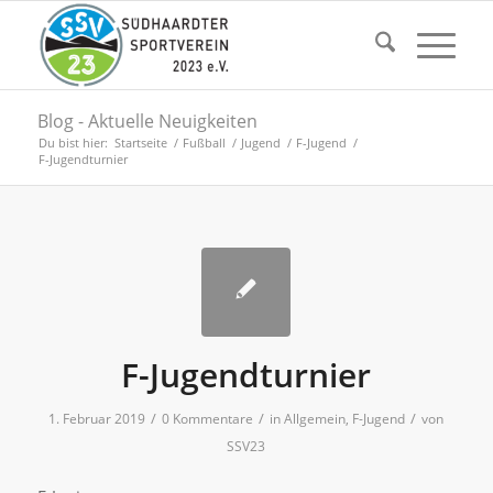
Blog - Aktuelle Neuigkeiten
Du bist hier:
Startseite
/
Fußball
/
Jugend
/
F-Jugend
/
F-Jugendturnier
F-Jugendturnier
/
/
/
1. Februar 2019
0 Kommentare
in
Allgemein
,
F-Jugend
von
SSV23