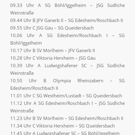
09.33 Uhr A SG Böhl/Iggelheim – JSG Südliche
Weinstraße
09.44 Uhr B JFV Ganerb II – SG Edesheim/Roschbach II
09.55 Uhr C JSG Gäu – SG Queidersbach
10.06 Uhr A SG Edesheim/Roschbach I – SG
Böhl/Iggelheim
10.17 Uhr B SV Mörlheim – JFV Ganerb II
10.28 Uhr C Viktoria Herxheim – JSG Gäu
10.39 Uhr A Ludwigshafener SC – JSG Südliche
Weinstraße
10.50 Uhr B Olympia Rheinzabern – SG
Edesheim/Roschbach II
11.01 Uhr C SG Westheim/Lustadt – SG Queidersbach
11.12 Uhr A SG Edesheim/Roschbach I – JSG Südliche
Weinstraße
11.23 Uhr B SV Mörlheim – SG Edesheim/Roschbach II
11.34 Uhr C Viktoria Herxheim – SG Queidersbach
11.45 Uhr A Ludwigshafener SC – SG Böhl/Iggelheim