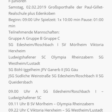
F-Junioren
Samstag, 02.02.2019 Großsporthalle der Paul-Gillet-
Realschule plus Edenkoben
Beginn: 09:00 Uhr Spielzeit: 1x 10:00 min Pause: 01:00
min
Teilnehmende Mannschaften:
Gruppe A Gruppe B Gruppe C
SG Edesheim/Roschbach I SV Mörlheim Viktoria
Herxheim
Ludwigshafener SC Olympia Rheinzabern SG
Westheim/Lustadt
SG Böhl-Iggelheim JFV Ganerb II JSG Gäu
JSG Südliche Weinstraße SG Edesheim/Roschbach II SG
Queidersbach
09.00 Uhr A SG Edesheim/Roschbach I –
Ludwigshafener SC
09.11 Uhr B SV Mörlheim – Olympia Rheinzabern
09.22 Uhr C Viktoria Herxheim – SG Westheim/Lustadt