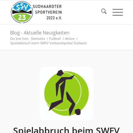
Blog - Aktuelle Neuigkeiten
Du bist hier:
Startseite
/
Fußball
/
Aktive
/
Spielabbruch beim SWFV Verbandspokal Südwest
Spielabbruch beim SWFV