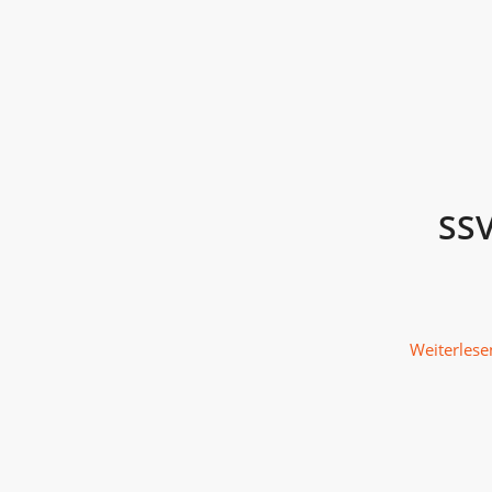
SSV
Weiterlese