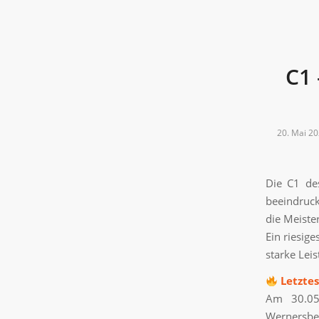
C1 
20. Mai 2
Die C1 de
beeindruck
die Meister
Ein riesig
starke Leis
Letztes
Am 30.05
Wernersbe