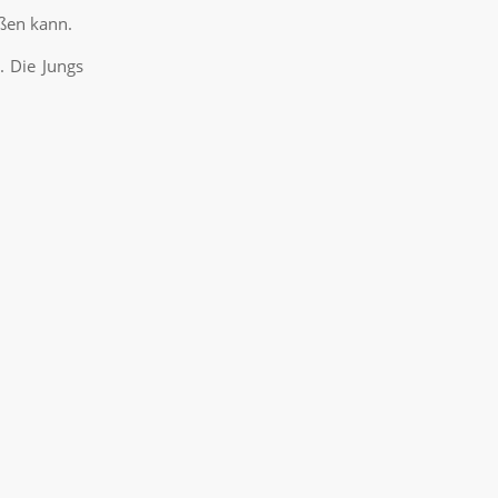
eßen kann.
. Die Jungs