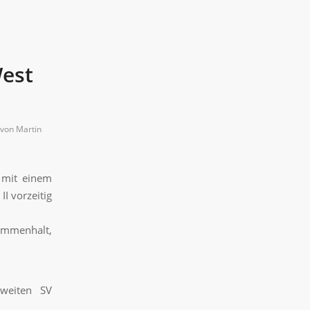
West
von
Martin
 mit einem
I vorzeitig
sammenhalt,
weiten SV