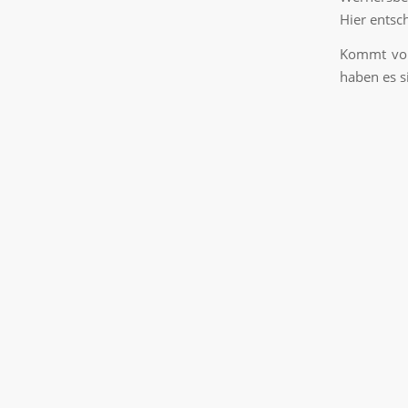
Hier entsc
Kommt vorb
haben es s