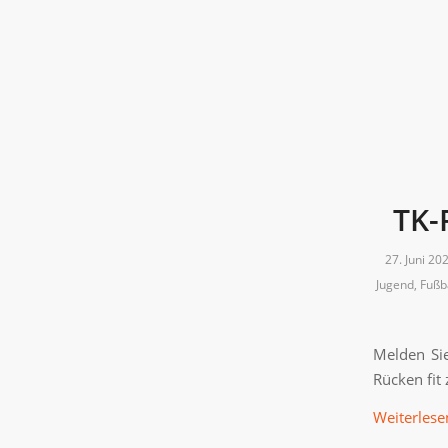
TK-
27. Juni 20
Jugend
,
Fußb
Melden Sie
Rücken fit 
Weiterlese