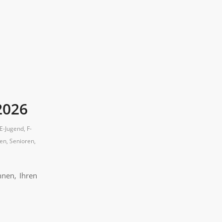
2026
E-Jugend
,
F-
nen
,
Senioren
,
hnen, Ihren