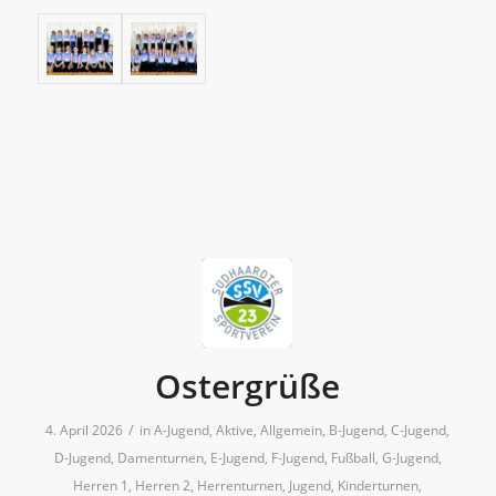
Ostergrüße
/
4. April 2026
in
A-Jugend
,
Aktive
,
Allgemein
,
B-Jugend
,
C-Jugend
,
D-Jugend
,
Damenturnen
,
E-Jugend
,
F-Jugend
,
Fußball
,
G-Jugend
,
Herren 1
,
Herren 2
,
Herrenturnen
,
Jugend
,
Kinderturnen
,