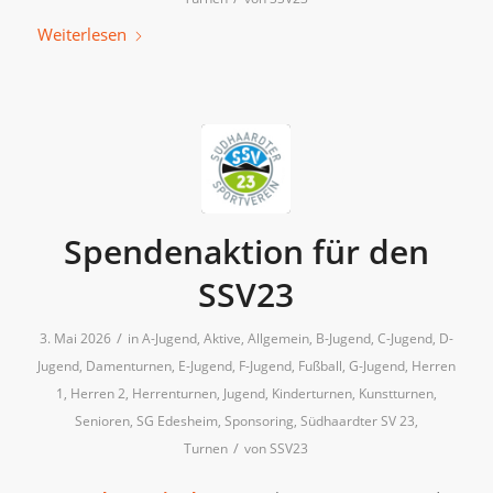
Weiterlesen
Spendenaktion für den
SSV23
/
3. Mai 2026
in
A-Jugend
,
Aktive
,
Allgemein
,
B-Jugend
,
C-Jugend
,
D-
Jugend
,
Damenturnen
,
E-Jugend
,
F-Jugend
,
Fußball
,
G-Jugend
,
Herren
1
,
Herren 2
,
Herrenturnen
,
Jugend
,
Kinderturnen
,
Kunstturnen
,
Senioren
,
SG Edesheim
,
Sponsoring
,
Südhaardter SV 23
,
/
Turnen
von
SSV23