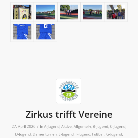
Zirkus trifft Vereine
/
27. April 2026
in
A-Jugend
,
Aktive
,
Allgemein
,
B-Jugend
,
C-Jugend
,
D-Jugend
,
Damenturnen
,
E-Jugend
,
F-Jugend
,
Fußball
,
G-Jugend
,