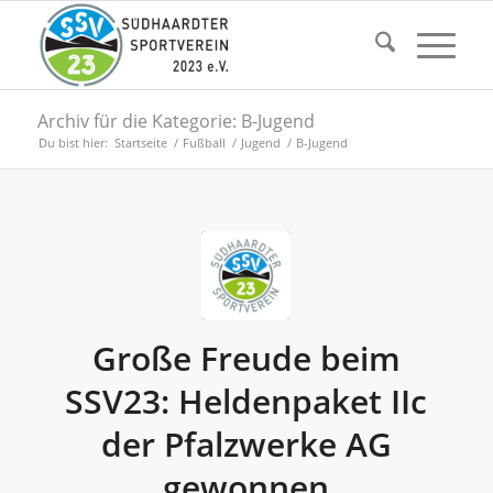
Archiv für die Kategorie: B-Jugend
Du bist hier:
Startseite
/
Fußball
/
Jugend
/
B-Jugend
Große Freude beim
SSV23: Heldenpaket IIc
der Pfalzwerke AG
gewonnen