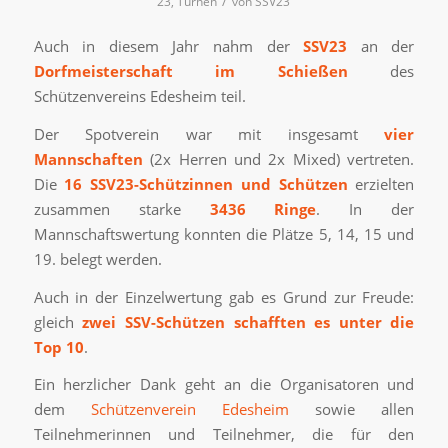
/
23
,
Turnen
von
SSV23
Auch in diesem Jahr nahm der
SSV23
an der
Dorfmeisterschaft im Schießen
des
Schützenvereins Edesheim teil.
Der Spotverein war mit insgesamt
vier
Mannschaften
(2x Herren und 2x Mixed) vertreten.
Die
16 SSV23-Schützinnen und Schützen
erzielten
zusammen starke
3436 Ringe
. In der
Mannschaftswertung konnten die Plätze 5, 14, 15 und
19. belegt werden.
Auch in der Einzelwertung gab es Grund zur Freude:
gleich
zwei SSV-Schützen schafften es unter die
Top 10
.
Ein herzlicher Dank geht an die Organisatoren und
dem
Schützenverein Edesheim
sowie allen
Teilnehmerinnen und Teilnehmer, die für den