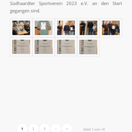
Südhaardter Sportverein 2023 e.V. an den Start
gegangen sind.
1
2
3
›
»
Seite 1 von 14