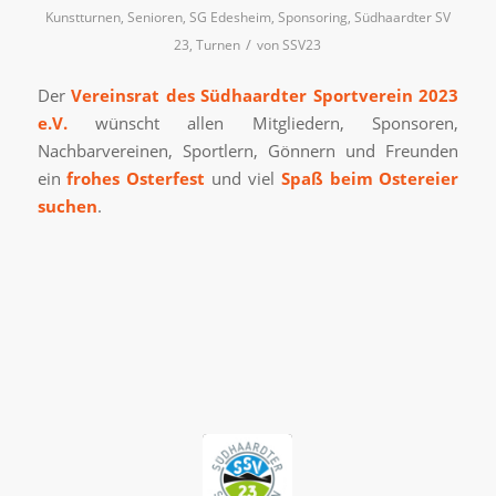
Kunstturnen
,
Senioren
,
SG Edesheim
,
Sponsoring
,
Südhaardter SV
/
23
,
Turnen
von
SSV23
Der
Vereinsrat des Südhaardter Sportverein 2023
e.V.
wünscht allen Mitgliedern, Sponsoren,
Nachbarvereinen, Sportlern, Gönnern und Freunden
ein
frohes Osterfest
und viel
Spaß beim Ostereier
suchen
.