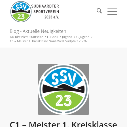
Blog - Aktuelle Neuigkeiten
Du bist hier:
Startseite
/
Fußball
/
Jugend
/
C-Jugend
/
C1 – Meister 1. Kreisklasse Nord‑West Südpfalz 25/26
C1 – Meister 1. Kreisklasse