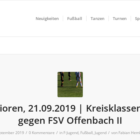
Neuigkeiten
Fußball
Tanzen
Turnen
Sp
ioren, 21.09.2019 | Kreisklasse
gegen FSV Offenbach II
/
/
/
eptember 2019
0 Kommentare
in
F-Jugend
,
Fußball
,
Jugend
von
Fabian Hem