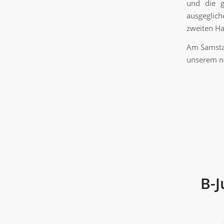
und die g
ausgeglich
zweiten Ha
Am Samsta
unserem nä
B-J