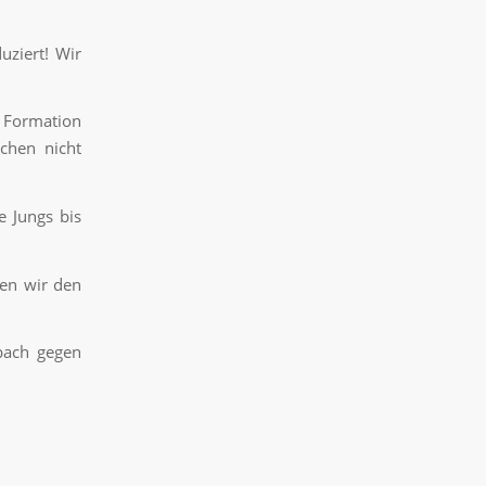
uziert! Wir
r Formation
chen nicht
 Jungs bis
ten wir den
bach gegen