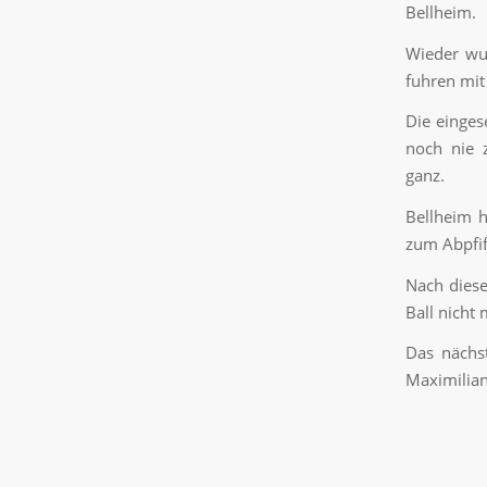
Bellheim.
Wieder wur
fuhren mit
Die einges
noch nie 
ganz.
Bellheim 
zum Abpfif
Nach diese
Ball nicht
Das nächs
Maximilian