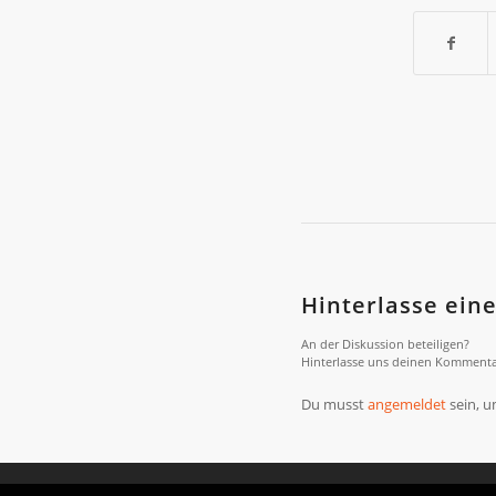
Hinterlasse ei
An der Diskussion beteiligen?
Hinterlasse uns deinen Kommenta
Du musst
angemeldet
sein, 