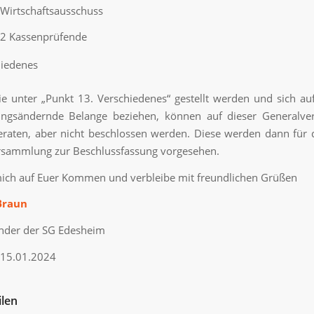
Wirtschaftsausschuss
2 Kassenprüfende
hiedenes
ie unter „Punkt 13. Verschiedenes“ gestellt werden und sich auf
ungsändernde Belange beziehen, können auf dieser Generalv
beraten, aber nicht be­schlossen werden. Diese werden dann für 
rsammlung zur Beschlussfassung vorgesehen.
mich auf Euer Kommen und verbleibe mit freundlichen Grüßen
Braun
ender der SG Edesheim
 15.01.2024
ilen