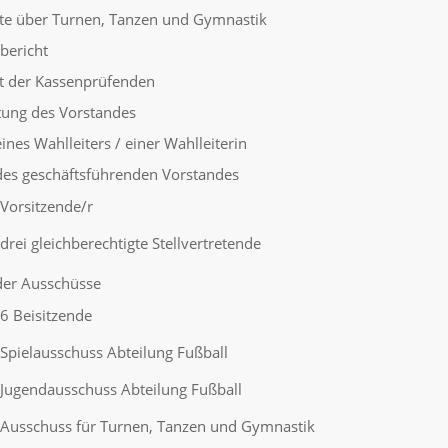
te über Turnen, Tanzen und Gymnastik
bericht
t der Kassenprüfenden
tung des Vorstandes
ines Wahlleiters / einer Wahlleiterin
es geschäftsführenden Vorstandes
Vorsitzende/r
drei gleichberechtigte Stellvertretende
der Ausschüsse
6 Beisitzende
Spielausschuss Abteilung Fußball
Jugendausschuss Abteilung Fußball
Ausschuss für Turnen, Tanzen und Gymnastik