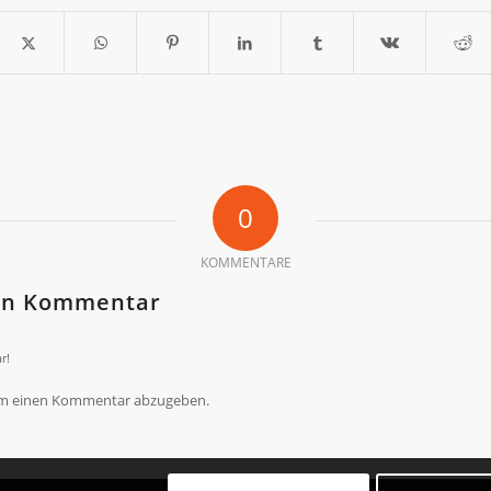
0
KOMMENTARE
nen Kommentar
r!
um einen Kommentar abzugeben.