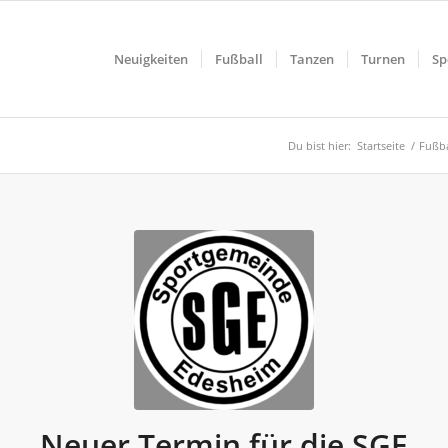
Neuigkeiten
Fußball
Tanzen
Turnen
Sp
Du bist hier:
Startseite
/
Fußba
Neuer Termin für die SGE