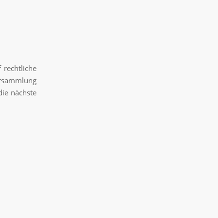
 rechtliche
ersammlung
die nächste