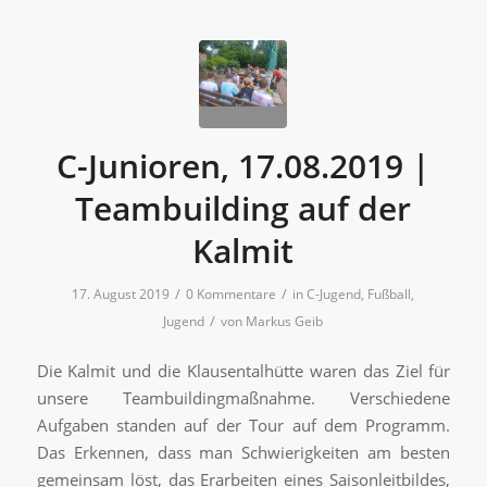
C-Junioren, 17.08.2019 |
Teambuilding auf der
Kalmit
/
/
17. August 2019
0 Kommentare
in
C-Jugend
,
Fußball
,
/
Jugend
von
Markus Geib
Die Kalmit und die Klausentalhütte waren das Ziel für
unsere Teambuildingmaßnahme. Verschiedene
Aufgaben standen auf der Tour auf dem Programm.
Das Erkennen, dass man Schwierigkeiten am besten
gemeinsam löst, das Erarbeiten eines Saisonleitbildes,