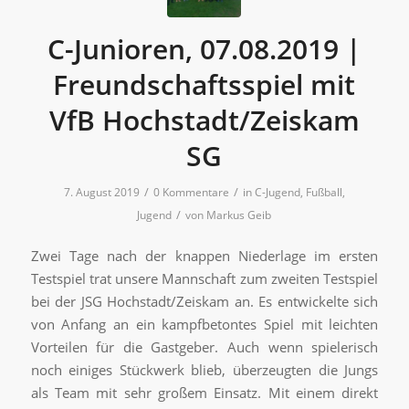
C-Junioren, 07.08.2019 |
Freundschaftsspiel mit
VfB Hochstadt/Zeiskam
SG
/
/
7. August 2019
0 Kommentare
in
C-Jugend
,
Fußball
,
/
Jugend
von
Markus Geib
Zwei Tage nach der knappen Niederlage im ersten
Testspiel trat unsere Mannschaft zum zweiten Testspiel
bei der JSG Hochstadt/Zeiskam an. Es entwickelte sich
von Anfang an ein kampfbetontes Spiel mit leichten
Vorteilen für die Gastgeber. Auch wenn spielerisch
noch einiges Stückwerk blieb, überzeugten die Jungs
als Team mit sehr großem Einsatz. Mit einem direkt