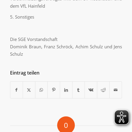
dem Vf
L Hainfeld
5.
Son
s
tiges
Die SGE Vorstandschaft
Dominik Braun, Franz Schröck, Achim Schulz und Jens
Schulz
Eintrag teilen
0