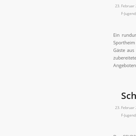
23. Februar
F-Jugend
Ein rundu
Sportheim 
Gäste aus 
zubereite
Angeboten 
Sch
23. Februar
F-Jugend