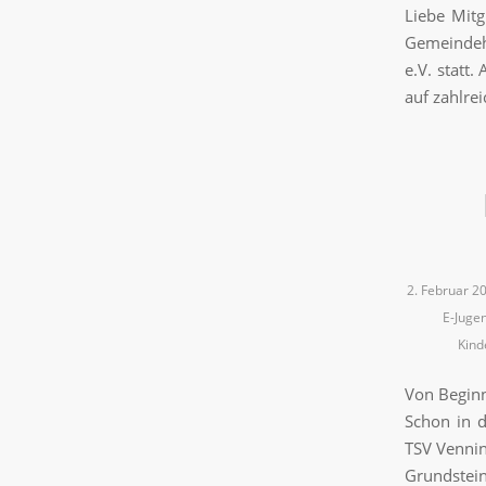
Liebe Mitg
Gemeindeh
e.V. statt.
auf zahlre
2. Februar 2
E-Juge
Kind
Von Beginn
Schon in d
TSV Vennin
Grundstein