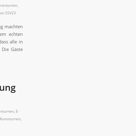
renturnen
,
von
SSV23
ung machten
nem echten
ass alle in
 Die Gäste
lung
nturnen
,
E-
Kunstturnen
,