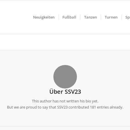
Neuigkeiten
Fußball
Tanzen
Turnen
Sp
Über
SSV23
This author has not written his bio yet.
But we are proud to say that
SSV23
contributed 181 entries already.