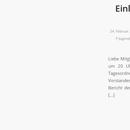
Ein
24. Februar
F-Jugend
Liebe Mitg
um 20 Uhr
Tagesordn
Vorstandes
Bericht de
[…]