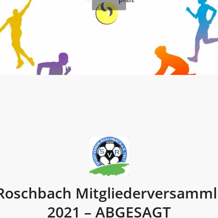
Roschbach Mitgliederversamm
2021 – ABGESAGT