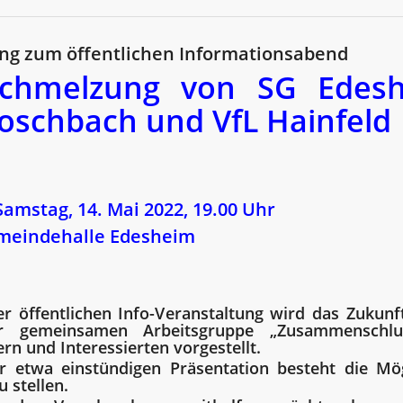
ng zum öffentlichen Informationsabend
schmelzung von SG Edesh
oschbach und VfL Hainfeld
Samstag, 14. Mai 2022, 19.00 Uhr
meindehalle Edesheim
er öffentlichen Info-Veranstaltung wird das
Zukunf
r gemeinsamen
Arbeitsgruppe „Zusammenschl
dern und
Interessierten vorgestellt.
 etwa einstündigen Präsentation besteht die Mög
u stellen.