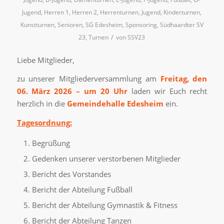
Jugend
,
Herren 1
,
Herren 2
,
Herrenturnen
,
Jugend
,
Kinderturnen
,
Kunstturnen
,
Senioren
,
SG Edesheim
,
Sponsoring
,
Südhaardter SV
/
23
,
Turnen
von
SSV23
Liebe Mitglieder,
zu unserer Mitgliederversammlung am
Freitag, den
06. März 2026 – um 20 Uhr
laden wir Euch recht
herzlich in die
Gemeindehalle Edesheim
ein.
Tagesordnung:
Begrüßung
Gedenken unserer verstorbenen Mitglieder
Bericht des Vorstandes
Bericht der Abteilung Fußball
Bericht der Abteilung Gymnastik & Fitness
Bericht der Abteilung Tanzen