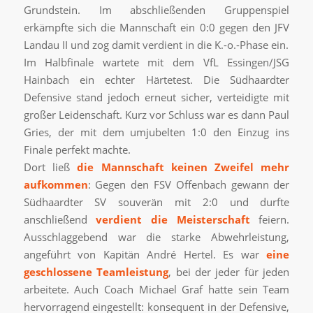
Grundstein. Im abschließenden Gruppenspiel
erkämpfte sich die Mannschaft ein 0:0 gegen den JFV
Landau II und zog damit verdient in die K.-o.-Phase ein.
Im Halbfinale wartete mit dem VfL Essingen/JSG
Hainbach ein echter Härtetest. Die Südhaardter
Defensive stand jedoch erneut sicher, verteidigte mit
großer Leidenschaft. Kurz vor Schluss war es dann Paul
Gries, der mit dem umjubelten 1:0 den Einzug ins
Finale perfekt machte.
Dort ließ
die Mannschaft keinen Zweifel mehr
aufkommen
: Gegen den FSV Offenbach gewann der
Südhaardter SV souverän mit 2:0 und durfte
anschließend
verdient die Meisterschaft
feiern.
Ausschlaggebend war die starke Abwehrleistung,
angeführt von Kapitän André Hertel. Es war
eine
geschlossene Teamleistung
, bei der jeder für jeden
arbeitete. Auch Coach Michael Graf hatte sein Team
hervorragend eingestellt: konsequent in der Defensive,