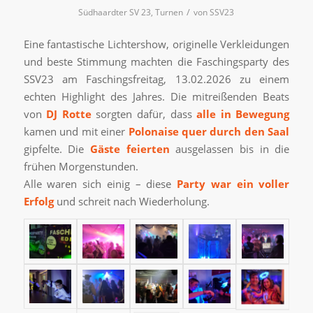
/
Südhaardter SV 23
,
Turnen
von
SSV23
Eine fantastische Lichtershow, originelle Verkleidungen
und beste Stimmung machten die Faschingsparty des
SSV23 am Faschingsfreitag, 13.02.2026 zu einem
echten Highlight des Jahres. Die mitreißenden Beats
von
DJ Rotte
sorgten dafür, dass
alle in Bewegung
kamen und mit einer
Polonaise quer durch den Saal
gipfelte. Die
Gäste feierten
ausgelassen bis in die
frühen Morgenstunden.
Alle waren sich einig – diese
Party war ein voller
Erfolg
und schreit nach Wiederholung.