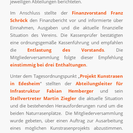
jeweiligen Abteilungen berichteten.
Im Anschluss stellte der
Finanzvorstand Franz
Schröck
den Finanzbericht vor und informierte über
Einnahmen, Ausgaben und die aktuelle finanzielle
Situation des Vereins. Die Kassenprüfer bestätigten
eine ordnungsgemäße Kassenführung und empfahlen
die
Entlastung des Vorstands
. Die
Mitgliederversammlung folgte dieser Empfehlung
einstimmig bei drei Enthaltungen
.
Unter dem Tagesordnungspunkt „
Projekt Kunstrasen
in Edesheim
“ stellten der
Abteilungsleiter für
Infrastruktur Fabian Hemberger
und sein
Stellvertreter Martin Ziegler
die aktuelle Situation
und die bestehenden Herausforderungen rund um die
beiden Naturrasenplätze. Die Mitgliederversammlung
wurde gebeten, über einen Auftrag zur Ausarbeitung
eines möglichen Kunstrasenprojekts abzustimmen.