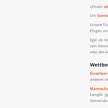
Uhrzeit:
ab
Ort:
Gemei
Unsere Tis
Ehrgeiz un
Egal ob An
sein Könne
oder der b
Wettbe
Einzelwer
anderen me
Mannscha
kämpfe ge
Gemeinde.