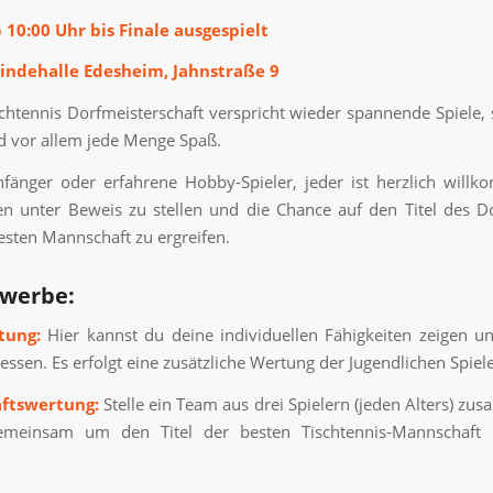
 10:00 Uhr bis Finale ausgespielt
ndehalle Edesheim, Jahnstraße 9
chtennis Dorfmeisterschaft verspricht wieder spannende Spiele, 
d vor allem jede Menge Spaß.
fänger oder erfahrene Hobby-Spieler, jeder ist herzlich wil
n unter Beweis zu stellen und die Chance auf den Titel des D
esten Mannschaft zu ergreifen.
werbe:
tung:
Hier kannst du deine individuellen Fähigkeiten zeigen u
ssen. Es erfolgt eine zusätzliche Wertung der Jugendlichen Spiele
ftswertung:
Stelle ein Team aus drei Spielern (jeden Alters) z
meinsam um den Titel der besten Tischtennis-Mannschaft 