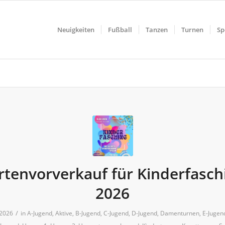
Neuigkeiten
Fußball
Tanzen
Turnen
Sp
rtenvorverkauf für Kinderfasch
2026
/
 2026
in
A-Jugend
,
Aktive
,
B-Jugend
,
C-Jugend
,
D-Jugend
,
Damenturnen
,
E-Jugen