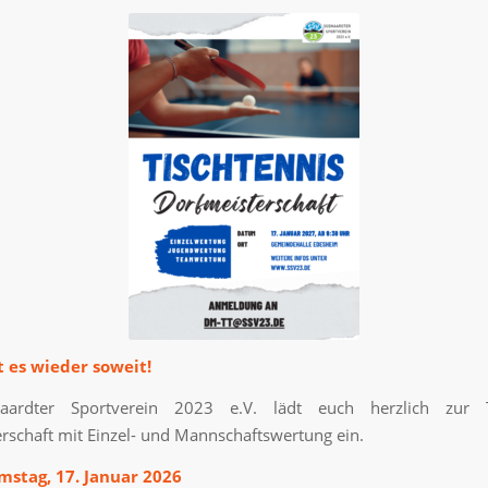
t es wieder soweit!
ardter Sportverein 2023 e.V. lädt euch herzlich zur T
rschaft mit Einzel- und Mannschaftswertung ein.
stag, 17. Januar 2026