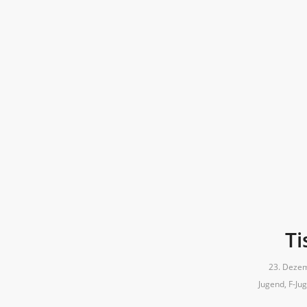
Ti
23. Deze
Jugend
,
F-Ju