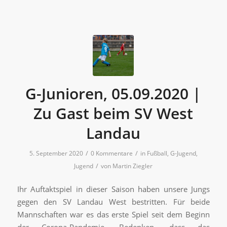
G-Junioren, 05.09.2020 |
Zu Gast beim SV West
Landau
/
/
5. September 2020
0 Kommentare
in
Fußball
,
G-Jugend
,
/
Jugend
von
Martin Ziegler
Ihr Auftaktspiel in dieser Saison haben unsere Jungs
gegen den SV Landau West bestritten. Für beide
Mannschaften war es das erste Spiel seit dem Beginn
der Corona-Pandemie. Bedenken, dass das