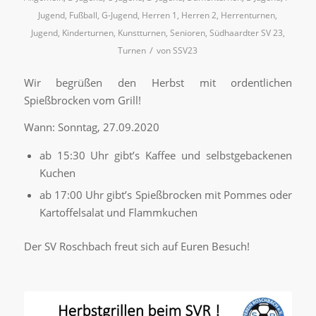
Jugend
,
Fußball
,
G-Jugend
,
Herren 1
,
Herren 2
,
Herrenturnen
,
Jugend
,
Kinderturnen
,
Kunstturnen
,
Senioren
,
Südhaardter SV 23
,
/
Turnen
von
SSV23
Wir begrüßen den Herbst mit ordentlichen
Spießbrocken vom Grill!
Wann: Sonntag, 27.09.2020
ab 15:30 Uhr gibt’s Kaffee und selbstgebackenen
Kuchen
ab 17:00 Uhr gibt’s Spießbrocken mit Pommes oder
Kartoffelsalat und Flammkuchen
Der SV Roschbach freut sich auf Euren Besuch!