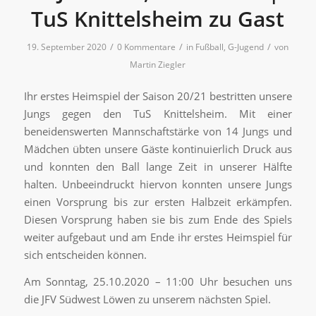
TuS Knittelsheim zu Gast
/
/
/
19. September 2020
0 Kommentare
in
Fußball
,
G-Jugend
von
Martin Ziegler
Ihr erstes Heimspiel der Saison 20/21 bestritten unsere
Jungs gegen den TuS Knittelsheim. Mit einer
beneidenswerten Mannschaftstärke von 14 Jungs und
Mädchen übten unsere Gäste kontinuierlich Druck aus
und konnten den Ball lange Zeit in unserer Hälfte
halten. Unbeeindruckt hiervon konnten unsere Jungs
einen Vorsprung bis zur ersten Halbzeit erkämpfen.
Diesen Vorsprung haben sie bis zum Ende des Spiels
weiter aufgebaut und am Ende ihr erstes Heimspiel für
sich entscheiden können.
Am Sonntag, 25.10.2020 – 11:00 Uhr besuchen uns
die JFV Südwest Löwen zu unserem nächsten Spiel.