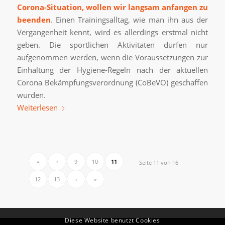
Corona-Situation, wollen wir langsam anfangen zu
beenden
. Einen Trainingsalltag, wie man ihn aus der
Vergangenheit kennt, wird es allerdings erstmal nicht
geben. Die sportlichen Aktivitäten dürfen nur
aufgenommen werden, wenn die Voraussetzungen zur
Einhaltung der Hygiene-Regeln nach der aktuellen
Corona Bekämpfungsverordnung (CoBeVO) geschaffen
wurden.
Weiterlesen
«
‹
9
10
11
Seite 11 von 16
12
13
›
»
Diese Website benutzt Cookies