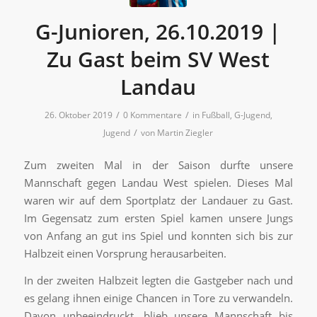
G-Junioren, 26.10.2019 |
Zu Gast beim SV West
Landau
/
/
26. Oktober 2019
0 Kommentare
in
Fußball
,
G-Jugend
,
/
Jugend
von
Martin Ziegler
Zum zweiten Mal in der Saison durfte unsere
Mannschaft gegen Landau West spielen. Dieses Mal
waren wir auf dem Sportplatz der Landauer zu Gast.
Im Gegensatz zum ersten Spiel kamen unsere Jungs
von Anfang an gut ins Spiel und konnten sich bis zur
Halbzeit einen Vorsprung herausarbeiten.
In der zweiten Halbzeit legten die Gastgeber nach und
es gelang ihnen einige Chancen in Tore zu verwandeln.
Davon unbeeindruckt, blieb unsere Mannschaft bis