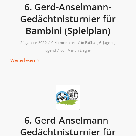
6. Gerd-Anselmann-
Gedächtnisturnier für
Bambini (Spielplan)
/
/
24. Januar 2020
0 Kommentare
in
Fußball
,
G-Jugend
,
/
Jugend
von
Martin Ziegler
Weiterlesen
6. Gerd-Anselmann-
Gedächtnisturnier für