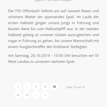
Der FSV Offenbach lieferte uns auf nassem Rasen und
schönem Wetter ein spannendes Spiel. Im Laufe der
ersten Halbzeit gingen unsere Jungs in Führung und
bauten diese bis zum Halbzeitpfiff aus. In der zweiten
Halbzeit gelang es unseren Gästen auszugleichen und
sogar in Führung zu gehen, bis unsere Mannschaft mit
einem Ausgleichtreffer den Endstand festlegten.
Am Samstag, 26.10.2019 – 10:00 Uhr besuchen wir SV
West Landau zu unserem nächsten Spiel.
«
‹
11
12
13
Seite 13 von 16
14
15
›
»