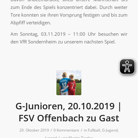
zum Ende des Spiels konzentriert dabei. Durch weiter
Tore konnten sie ihren Vorsprung festigen und bis zum
Abpfiff verteidigen.
Am Sonntag, 03.11.2019 – 11:00 Uhr besuchen wir
den VfR Sondernheim zu unserem nächsten Spiel.
G-Junioren, 20.10.2019 |
FSV Offenbach zu Gast
/
/
20. Oktober 2019
0 Kommentare
in
Fußball
,
G-Jugend
,
/
Jugend
von
Martin Ziegler