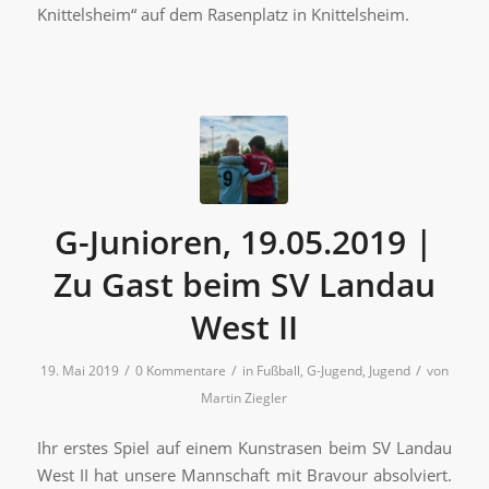
Knittelsheim“ auf dem Rasenplatz in Knittelsheim.
G-Junioren, 19.05.2019 |
Zu Gast beim SV Landau
West II
/
/
/
19. Mai 2019
0 Kommentare
in
Fußball
,
G-Jugend
,
Jugend
von
Martin Ziegler
Ihr erstes Spiel auf einem Kunstrasen beim SV Landau
West II hat unsere Mannschaft mit Bravour absolviert.