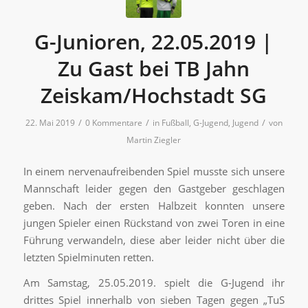
G-Junioren, 22.05.2019 |
Zu Gast bei TB Jahn
Zeiskam/Hochstadt SG
/
/
/
22. Mai 2019
0 Kommentare
in
Fußball
,
G-Jugend
,
Jugend
von
Martin Ziegler
In einem nervenaufreibenden Spiel musste sich unsere
Mannschaft leider gegen den Gastgeber geschlagen
geben. Nach der ersten Halbzeit konnten unsere
jungen Spieler einen Rückstand von zwei Toren in eine
Führung verwandeln, diese aber leider nicht über die
letzten Spielminuten retten.
Am Samstag, 25.05.2019. spielt die G-Jugend ihr
drittes Spiel innerhalb von sieben Tagen gegen „TuS