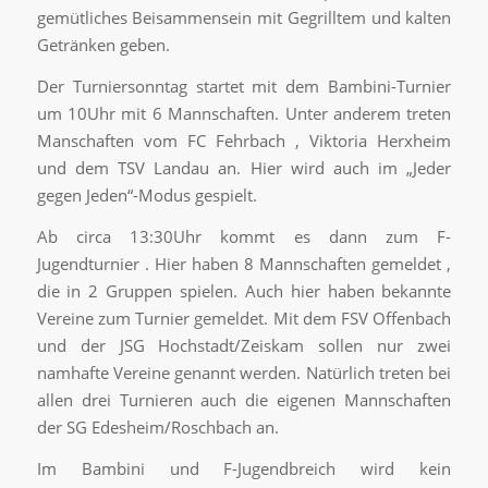
gemütliches Beisammensein mit Gegrilltem und kalten
Getränken geben.
Der Turniersonntag startet mit dem Bambini-Turnier
um 10Uhr mit 6 Mannschaften. Unter anderem treten
Manschaften vom FC Fehrbach , Viktoria Herxheim
und dem TSV Landau an. Hier wird auch im „Jeder
gegen Jeden“-Modus gespielt.
Ab circa 13:30Uhr kommt es dann zum F-
Jugendturnier . Hier haben 8 Mannschaften gemeldet ,
die in 2 Gruppen spielen. Auch hier haben bekannte
Vereine zum Turnier gemeldet. Mit dem FSV Offenbach
und der JSG Hochstadt/Zeiskam sollen nur zwei
namhafte Vereine genannt werden. Natürlich treten bei
allen drei Turnieren auch die eigenen Mannschaften
der SG Edesheim/Roschbach an.
Im Bambini und F-Jugendbreich wird kein