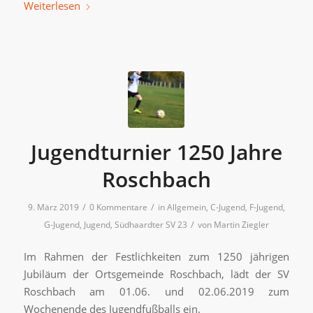
Weiterlesen
Jugendturnier 1250 Jahre
Roschbach
/
/
9. März 2019
0 Kommentare
in
Allgemein
,
C-Jugend
,
F-Jugend
,
/
G-Jugend
,
Jugend
,
Südhaardter SV 23
von
Martin Ziegler
Im Rahmen der Festlichkeiten zum 1250 jährigen
Jubiläum der Ortsgemeinde Roschbach, lädt der SV
Roschbach am 01.06. und 02.06.2019 zum
Wochenende des Jugendfußballs ein.