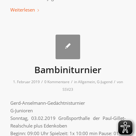
Weiterlesen
Bambiniturnier
/
/
/
1. Februar 2019
0 Kommentare
in
Allgemein
,
G-Jugend
von
SSV23
Gerd-Anselmann-Gedächtnisturnier
G-Junioren
Sonntag, 03.02.2019 Großsporthalle der Paul-Gillet-
Realschule plus Edenkoben
Beginn: 09:00 Uhr Spielzeit: 1x 10:00 min Pause: 01:00