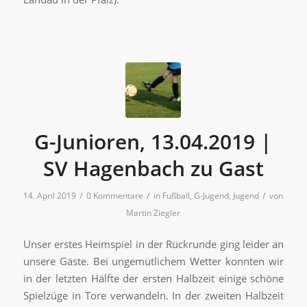
G-Junioren, 13.04.2019 |
SV Hagenbach zu Gast
/
/
/
14. April 2019
0 Kommentare
in
Fußball
,
G-Jugend
,
Jugend
von
Martin Ziegler
Unser erstes Heimspiel in der Rückrunde ging leider an
unsere Gäste. Bei ungemütlichem Wetter konnten wir
in der letzten Hälfte der ersten Halbzeit einige schöne
Spielzüge in Tore verwandeln. In der zweiten Halbzeit