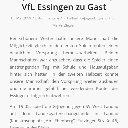
VfL Essingen zu Gast
/
/
/
13. Mai 2019
0 Kommentare
in
Fußball
,
G-Jugend
,
Jugend
von
Martin Ziegler
Bei schönem Wetter hatte unsere Mannschaft die
Möglichkeit gleich in den ersten Spielminuten einen
deutlichen Vorsprung herauszuarbeiten. Beiden
Mannschaften war anzusehen, dass die Spieler einen
anstrengenden Tag mit Schule und Hausaufgaben
hinter sich hatten. In der zweiten Halbzeit konnte
unsere Mannschaft den Vorsprung weiter ausbauen
und die immer gefährlicher werdenden Konter der
Essinger erfolgreich abwehren.
Am 19.05. spielt die G-Jugend gegen SV West Landau
auf dem Landesgartenschaugelände in Landau
(Kunstrasenplatz „Am Ebenberg“, Eutzinger Straße 46,
Landau in der Pfalz).