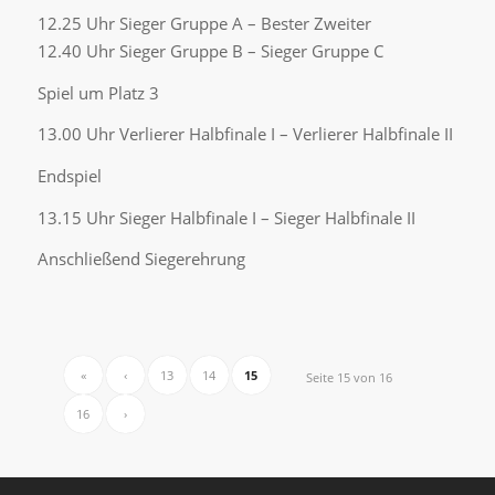
12.25 Uhr Sieger Gruppe A – Bester Zweiter
12.40 Uhr Sieger Gruppe B – Sieger Gruppe C
Spiel um Platz 3
13.00 Uhr Verlierer Halbfinale I – Verlierer Halbfinale II
Endspiel
13.15 Uhr Sieger Halbfinale I – Sieger Halbfinale II
Anschließend Siegerehrung
«
‹
13
14
15
Seite 15 von 16
16
›