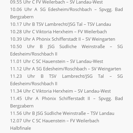
09.55 Uhr C FV Weilerbach – SV Landau-West
10.06 Uhr A SG Edesheim/Roschbach – Spvgg. Bad
Bergzabern
10.17 Uhr B TSV Lambrecht/JSG Tal – TSV Landau
10.28 Uhr C Viktoria Herxheim – FV Weilerbach
10.39 Uhr A Phönix Schifferstadt II – SV Weingarten
10.50 Uhr B JSG Südliche Weinstraße – SG
Edesheim/Roschbach II
11.01 Uhr C SC Hauenstein – SV Landau-West
11.12 Uhr A SG Edesheim/Roschbach – SV Weingarten
11.23 Uhr B TSV Lambrecht/JSG Tal – SG
Edesheim/Roschbach II
11.34 Uhr C Viktoria Herxheim – SV Landau-West
11.45 Uhr A Phönix Schifferstadt II – Spvgg. Bad
Bergzabern
11.56 Uhr B JSG Südliche Weinstraße – TSV Landau
12.07 Uhr C SC Hauenstein – FV Weilerbach
Halbfinale