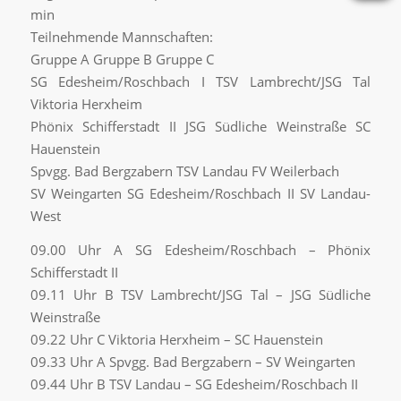
min
Teilnehmende Mannschaften:
Gruppe A Gruppe B Gruppe C
SG Edesheim/Roschbach I TSV Lambrecht/JSG Tal
Viktoria Herxheim
Phönix Schifferstadt II JSG Südliche Weinstraße SC
Hauenstein
Spvgg. Bad Bergzabern TSV Landau FV Weilerbach
SV Weingarten SG Edesheim/Roschbach II SV Landau-
West
09.00 Uhr A SG Edesheim/Roschbach – Phönix
Schifferstadt II
09.11 Uhr B TSV Lambrecht/JSG Tal – JSG Südliche
Weinstraße
09.22 Uhr C Viktoria Herxheim – SC Hauenstein
09.33 Uhr A Spvgg. Bad Bergzabern – SV Weingarten
09.44 Uhr B TSV Landau – SG Edesheim/Roschbach II